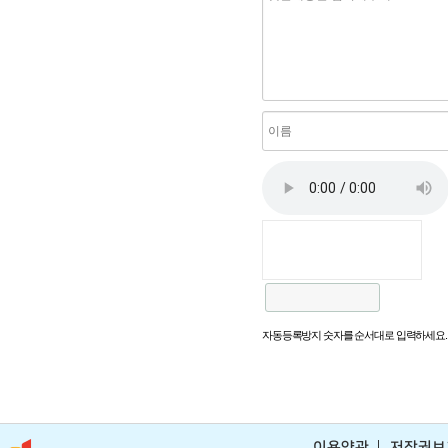
자동등록방지 숫자를 순서대로 입력하세요.
이용약관
저작권보