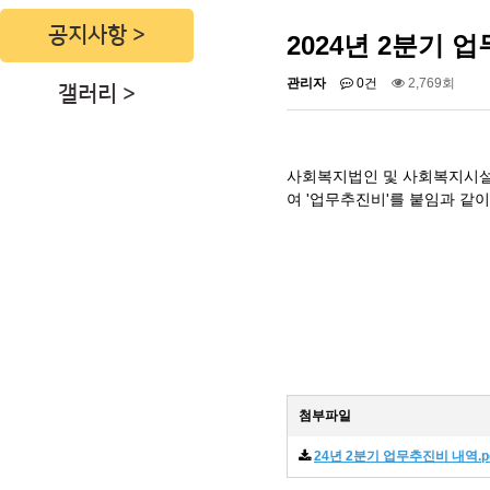
공지사항
2024년 2분기 
관리자
0건
2,769회
갤러리
사회복지법인 및 사회복지시설
여 '업무추진비'를 붙임과 같
첨부파일
24년 2분기 업무추진비 내역.p